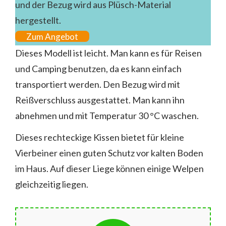
und der Bezug wird aus Plüsch-Material
hergestellt.
Zum Angebot
Dieses Modell ist leicht. Man kann es für Reisen
und Camping benutzen, da es kann einfach
transportiert werden. Den Bezug wird mit
Reißverschluss ausgestattet. Man kann ihn
abnehmen und mit Temperatur 30 °C waschen.
Dieses rechteckige Kissen bietet für kleine
Vierbeiner einen guten Schutz vor kalten Boden
im Haus. Auf dieser Liege können einige Welpen
gleichzeitig liegen.