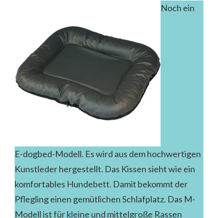
Noch ein
E-dogbed-Modell. Es wird aus dem hochwertigen
Kunstleder hergestellt. Das Kissen sieht wie ein
komfortables Hundebett. Damit bekommt der
Pflegling einen gemütlichen Schlafplatz. Das M-
Modell ist für kleine und mittelgroße Rassen