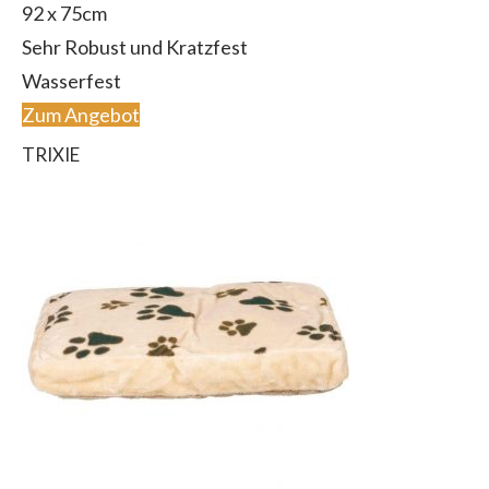
92 x 75cm
Sehr Robust und Kratzfest
Wasserfest
Zum Angebot
TRIXIE