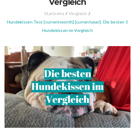
Vergleich
Startseite
/
Vergleich
/
Hundekissen Test [currentmonth] [currentyear]: Die besten 5
Hundekissen im Vergleich