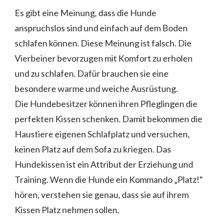
Es gibt eine Meinung, dass die Hunde
anspruchslos sind und einfach auf dem Boden
schlafen können. Diese Meinung ist falsch. Die
Vierbeiner bevorzugen mit Komfort zu erholen
und zu schlafen. Dafür brauchen sie eine
besondere warme und weiche Ausrüstung.
Die Hundebesitzer können ihren Pfleglingen die
perfekten Kissen schenken. Damit bekommen die
Haustiere eigenen Schlafplatz und versuchen,
keinen Platz auf dem Sofa zu kriegen. Das
Hundekissen ist ein Attribut der Erziehung und
Training. Wenn die Hunde ein Kommando „Platz!“
hören, verstehen sie genau, dass sie auf ihrem
Kissen Platz nehmen sollen.