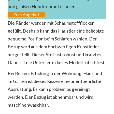
und großen Hunde darauf erholen.
Zum Angebot
Die Ränder werden mit Schaumstoffflocken
gefüllt. Deshalb kann das Haustier eine beliebige
bequeme Position beim Schlafen wählen. Der
Bezug wird aus dem hochwertigen Kunstleder
hergestellt. Dieser Stoff ist robust und kratzfest.
Dabei ist die Unterseite dieses Modell rutschfest.
Bei Reisen, Erholung in der Wohnung, Haus und
im Garten ist dieses Kissen eine unentbehrliche
Ausrüstung. Es kann problemlos gereinigt
werden. Der Bezug ist abnehmbar und wird
maschinenwaschbar.