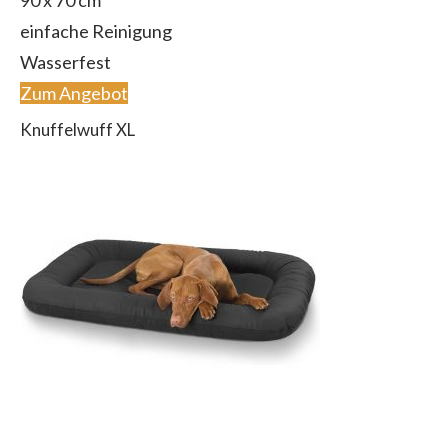
90 x 70 cm
einfache Reinigung
Wasserfest
Zum Angebot
Knuffelwuff XL