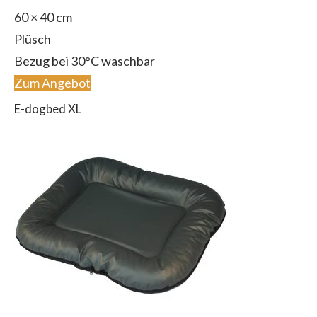
60 × 40 cm
Plüsch
Bezug bei 30°C waschbar
Zum Angebot
E-dogbed XL