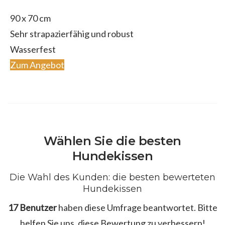
90 x 70 cm
Sehr strapazierfähig und robust
Wasserfest
Zum Angebot
Wählen Sie die besten
Hundekissen
Die Wahl des Kunden: die besten bewerteten
Hundekissen
17 Benutzer
haben diese Umfrage beantwortet. Bitte
helfen Sie uns, diese Bewertung zu verbessern!