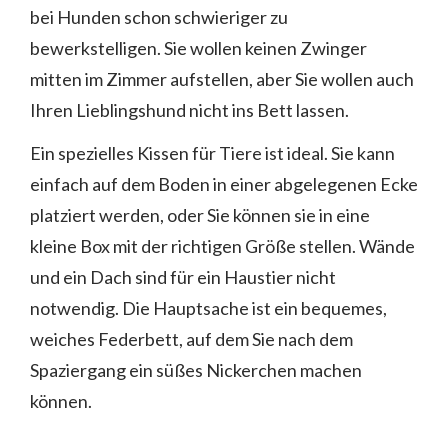
bei Hunden schon schwieriger zu
bewerkstelligen. Sie wollen keinen Zwinger
mitten im Zimmer aufstellen, aber Sie wollen auch
Ihren Lieblingshund nicht ins Bett lassen.
Ein spezielles Kissen für Tiere ist ideal. Sie kann
einfach auf dem Boden in einer abgelegenen Ecke
platziert werden, oder Sie können sie in eine
kleine Box mit der richtigen Größe stellen. Wände
und ein Dach sind für ein Haustier nicht
notwendig. Die Hauptsache ist ein bequemes,
weiches Federbett, auf dem Sie nach dem
Spaziergang ein süßes Nickerchen machen
können.