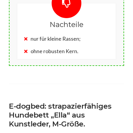
Nachteile
nur für kleine Rassen;
ohne robusten Kern.
E-dogbed: strapazierfähiges
Hundebett „Ella“ aus
Kunstleder, M-Größe.