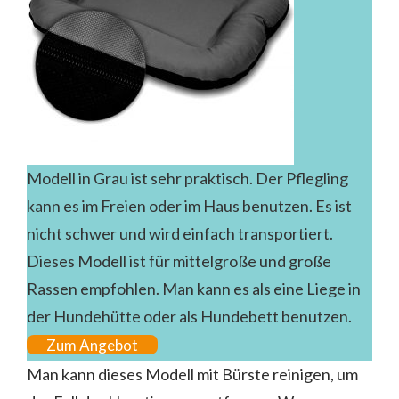
Modell in Grau ist sehr praktisch. Der Pflegling
kann es im Freien oder im Haus benutzen. Es ist
nicht schwer und wird einfach transportiert.
Dieses Modell ist für mittelgroße und große
Rassen empfohlen. Man kann es als eine Liege in
der Hundehütte oder als Hundebett benutzen.
Zum Angebot
Man kann dieses Modell mit Bürste reinigen, um