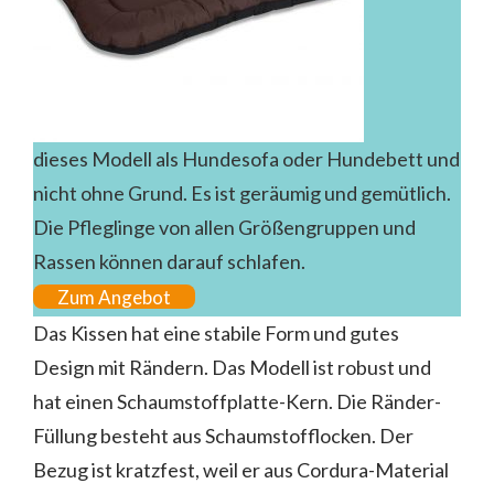
dieses Modell als Hundesofa oder Hundebett und
nicht ohne Grund. Es ist geräumig und gemütlich.
Die Pfleglinge von allen Größengruppen und
Rassen können darauf schlafen.
Zum Angebot
Das Kissen hat eine stabile Form und gutes
Design mit Rändern. Das Modell ist robust und
hat einen Schaumstoffplatte-Kern. Die Ränder-
Füllung besteht aus Schaumstofflocken. Der
Bezug ist kratzfest, weil er aus Cordura-Material