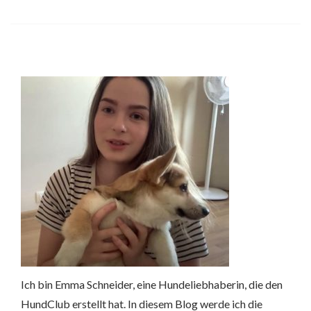
Ich bin Emma Schneider, eine Hundeliebhaberin, die den
HundClub erstellt hat. In diesem Blog werde ich die