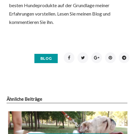
besten Hundeprodukte auf der Grundlage meiner
Erfahrungen vorstellen. Lesen Sie meinen Blog und
kommentieren Sie ihn.
Facebook
Twitter
Google+
Pinterest
Tel
BLOG
Ähnliche Beiträge