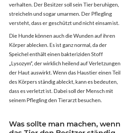
verhalten. Der Besitzer soll sein Tier beruhigen,
streicheln und sogar umarmen. Der Pflegling
versteht, dass er geschützt und nicht einsam ist.
Die Hunde können auch die Wunden auf ihren
Körper ablecken. Es ist ganz normal, da der
Speichel enthält einen bakteriziden Stoff
„Lysozym“, der wirklich heilend auf Verletzungen
der Haut auswirkt. Wenn das Haustier einen Teil
des Körpers ständig ableckt, kann es bedeuten,
dass es verletzt ist. Dabei soll der Mensch mit
seinem Pflegling den Tierarzt besuchen.
Was sollte man machen, wenn
das Tier den Besitzer ständig