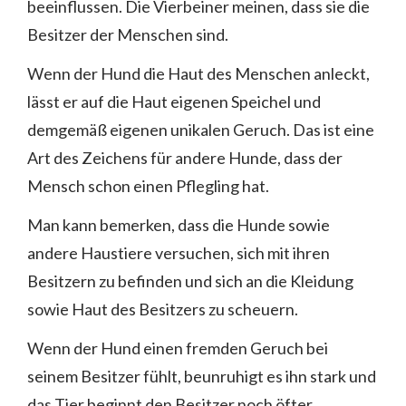
beeinflussen. Die Vierbeiner meinen, dass sie die
Besitzer der Menschen sind.
Wenn der Hund die Haut des Menschen anleckt,
lässt er auf die Haut eigenen Speichel und
demgemäß eigenen unikalen Geruch. Das ist eine
Art des Zeichens für andere Hunde, dass der
Mensch schon einen Pflegling hat.
Man kann bemerken, dass die Hunde sowie
andere Haustiere versuchen, sich mit ihren
Besitzern zu befinden und sich an die Kleidung
sowie Haut des Besitzers zu scheuern.
Wenn der Hund einen fremden Geruch bei
seinem Besitzer fühlt, beunruhigt es ihn stark und
das Tier beginnt den Besitzer noch öfter