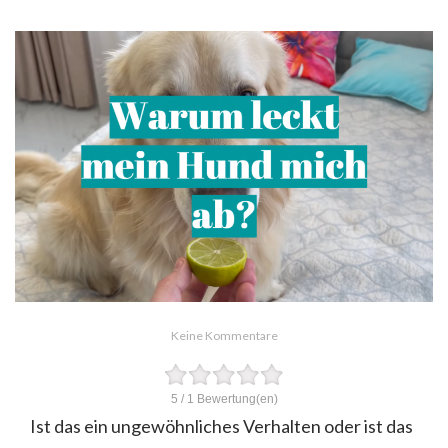
Keine Kommentare
5
/
1
Bewertung(en)
Ist das ein ungewöhnliches Verhalten oder ist das